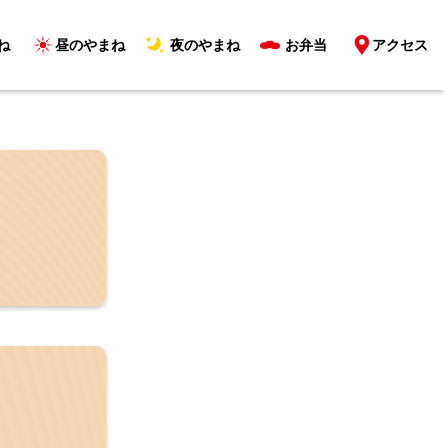
ね
昼のやまね
夜のやまね
お弁当
アクセス