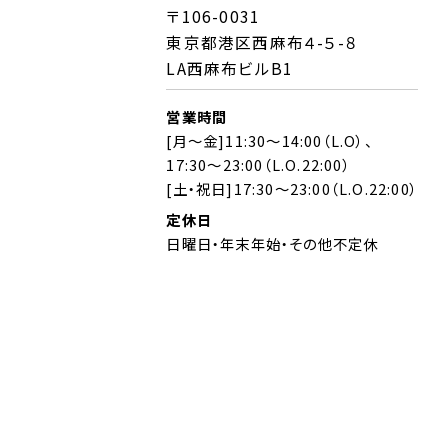
〒106-0031
東京都港区西麻布４-５-８
LA西麻布ビルB1
営業時間
[月～金]11:30～14:00（L.O）、
17:30～23:00（L.O.22:00）
[土・祝日]17:30～23:00（L.O.22:00）
定休日
日曜日・年末年始・その他不定休