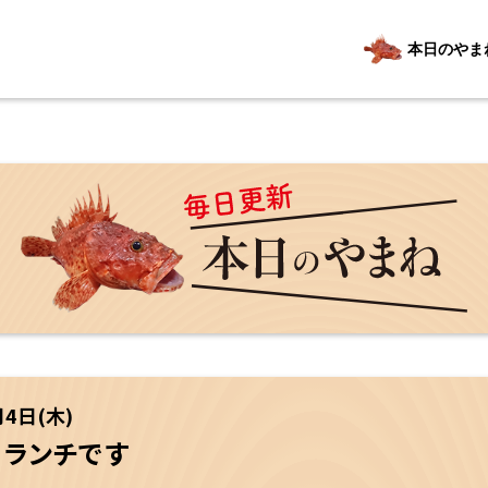
本日のやま
月4日(木)
日ランチです