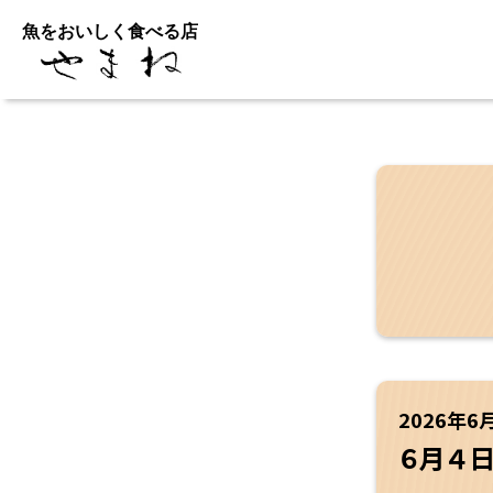
魚をおいしく食べる店
2026年6
６月４