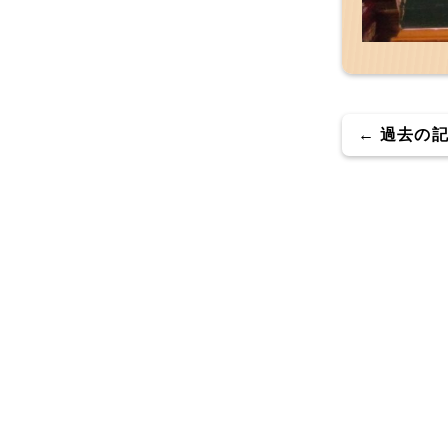
← 過去の