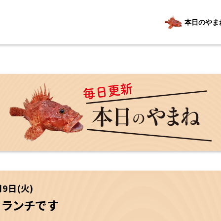
本日のやま
月9日(火)
日ランチです