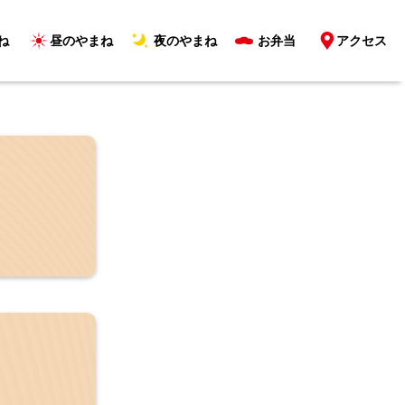
ね
昼のやまね
夜のやまね
お弁当
アクセス