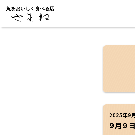
魚をおいしく食べる店
2025年9
９月９