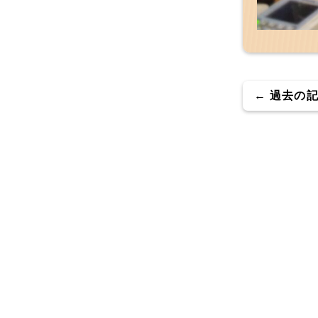
← 過去の