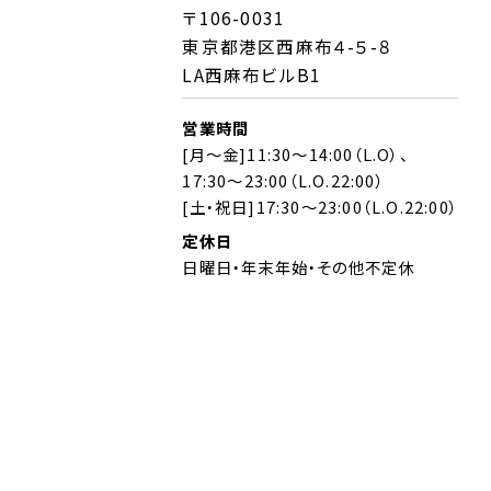
〒106-0031
東京都港区西麻布４-５-８
LA西麻布ビルB1
営業時間
[月～金]11:30～14:00（L.O）、
17:30～23:00（L.O.22:00）
[土・祝日]17:30～23:00（L.O.22:00）
定休日
日曜日・年末年始・その他不定休