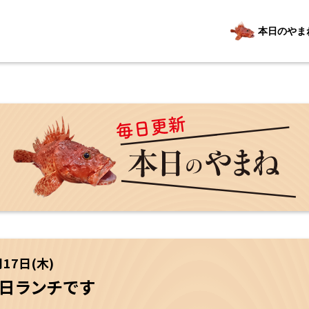
本日のやま
月17日(木)
７日ランチです