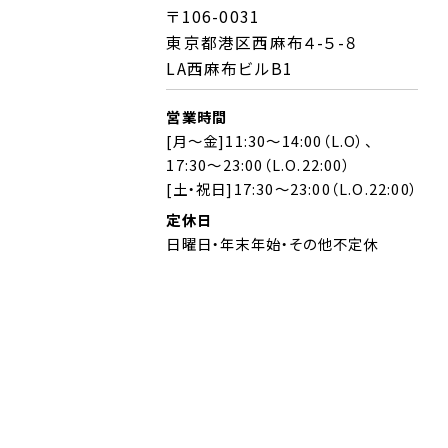
〒106-0031
東京都港区西麻布４-５-８
LA西麻布ビルB1
営業時間
[月～金]11:30～14:00（L.O）、
17:30～23:00（L.O.22:00）
[土・祝日]17:30～23:00（L.O.22:00）
定休日
日曜日・年末年始・その他不定休