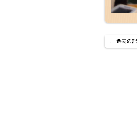
← 過去の