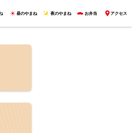
ね
昼のやまね
夜のやまね
お弁当
アクセス