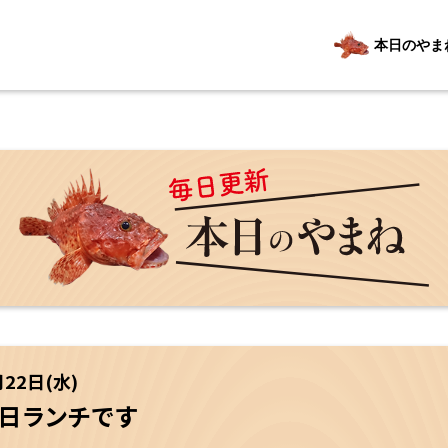
本日のやま
月22日(水)
２日ランチです