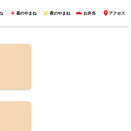
ね
昼のやまね
夜のやまね
お弁当
アクセス