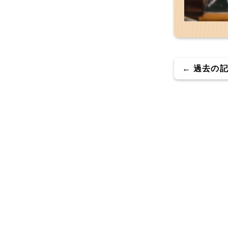
← 過去の