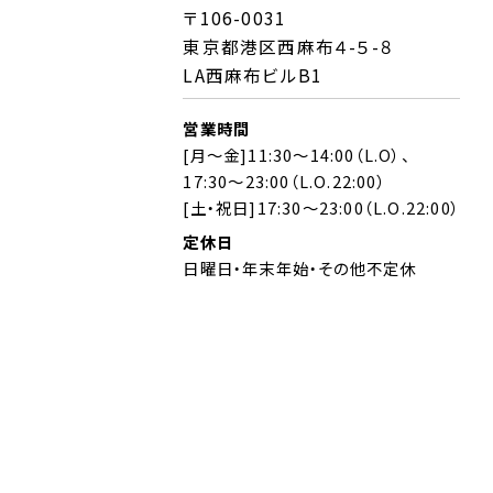
〒106-0031
東京都港区西麻布４-５-８
LA西麻布ビルB1
営業時間
[月～金]11:30～14:00（L.O）、
17:30～23:00（L.O.22:00）
[土・祝日]17:30～23:00（L.O.22:00）
定休日
日曜日・年末年始・その他不定休