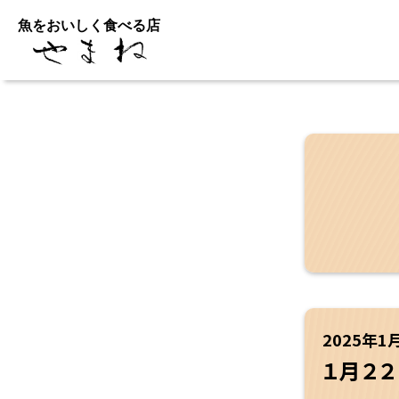
魚をおいしく食べる店
2025年1
１月２