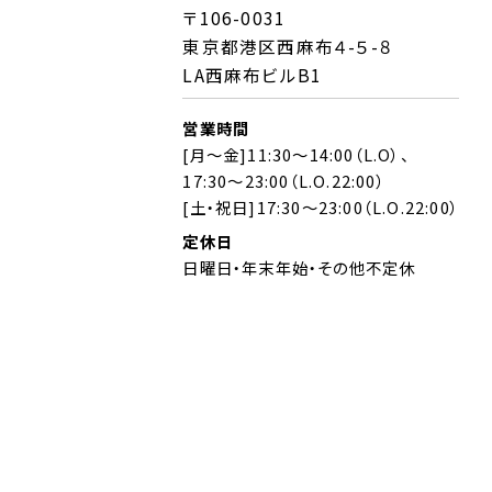
〒106-0031
東京都港区西麻布４-５-８
LA西麻布ビルB1
営業時間
[月～金]11:30～14:00（L.O）、
17:30～23:00（L.O.22:00）
[土・祝日]17:30～23:00（L.O.22:00）
定休日
日曜日・年末年始・その他不定休