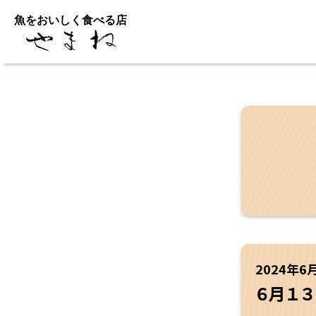
魚をおいしく食べる店
2024年6
６月１