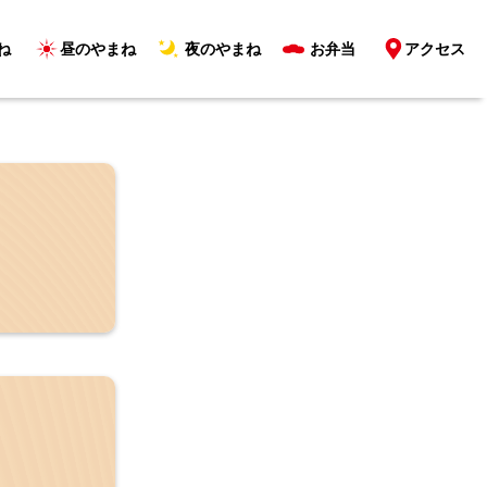
ね
昼のやまね
夜のやまね
お弁当
アクセス