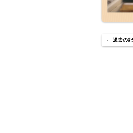
← 過去の