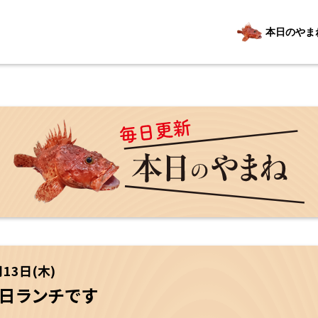
本日のやま
月13日(木)
３日ランチです