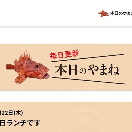
本日のやま
月22日(木)
２日ランチです