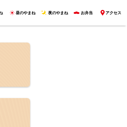
ね
昼のやまね
夜のやまね
お弁当
アクセス