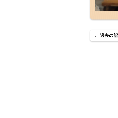
← 過去の