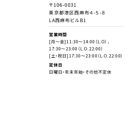
〒106-0031
東京都港区西麻布４-５-８
LA西麻布ビルB1
営業時間
[月～金]11:30～14:00（L.O）、
17:30～23:00（L.O.22:00）
[土・祝日]17:30～23:00（L.O.22:00）
定休日
日曜日・年末年始・その他不定休