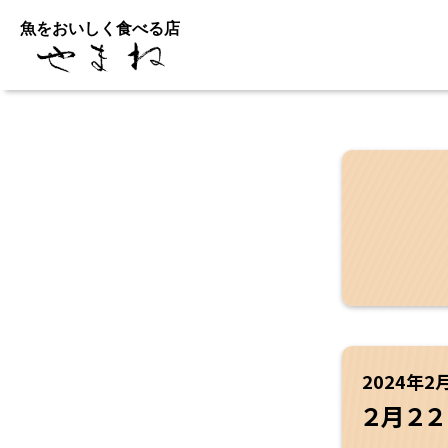
魚をおいしく食べる店
2024年2
２月２