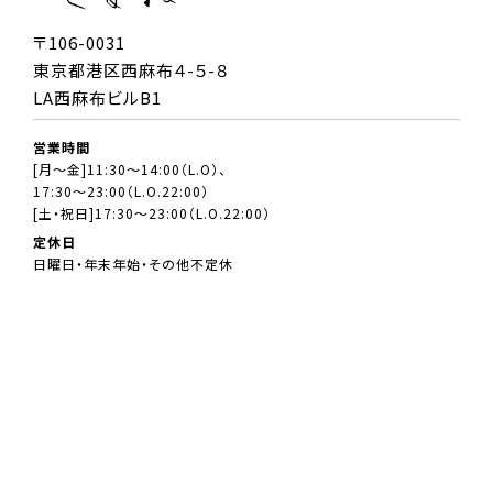
〒106-0031
東京都港区西麻布４-５-８
LA西麻布ビルB1
営業時間
[月～金]11:30～14:00（L.O）、
17:30～23:00（L.O.22:00）
[土・祝日]17:30～23:00（L.O.22:00）
定休日
日曜日・年末年始・その他不定休