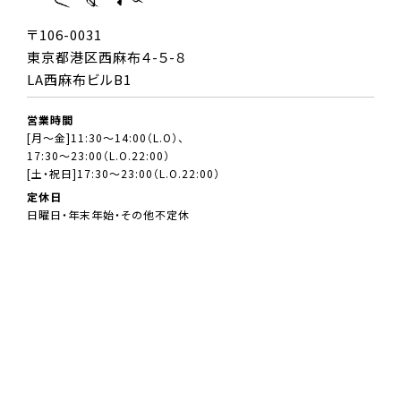
〒106-0031
東京都港区西麻布４-５-８
LA西麻布ビルB1
営業時間
[月～金]11:30～14:00（L.O）、
17:30～23:00（L.O.22:00）
[土・祝日]17:30～23:00（L.O.22:00）
定休日
日曜日・年末年始・その他不定休