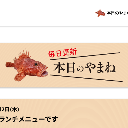
本日のやま
月2日(木)
日ランチメニューです