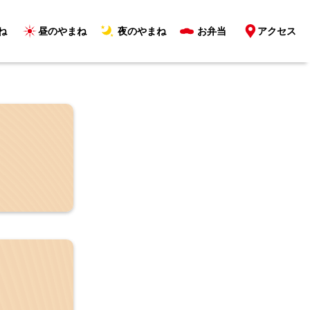
ね
昼のやまね
夜のやまね
お弁当
アクセス