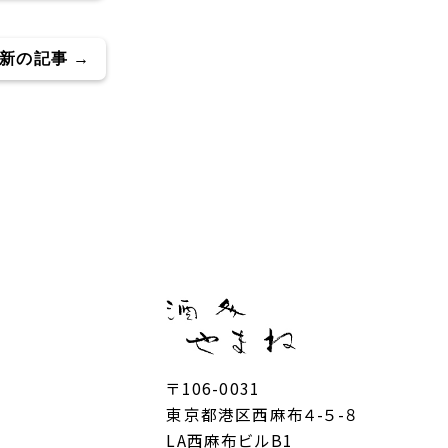
新の記事 →
〒106-0031
東京都港区西麻布４-５-８
LA西麻布ビルB1