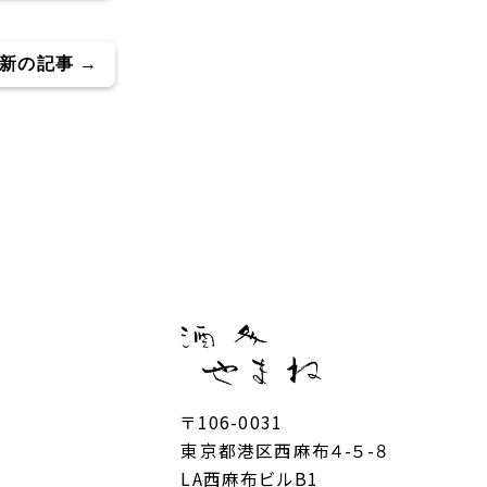
新の記事 →
〒106-0031
東京都港区西麻布４-５-８
LA西麻布ビルB1