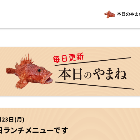
本日のやま
月23日(月)
3日ランチメニューです