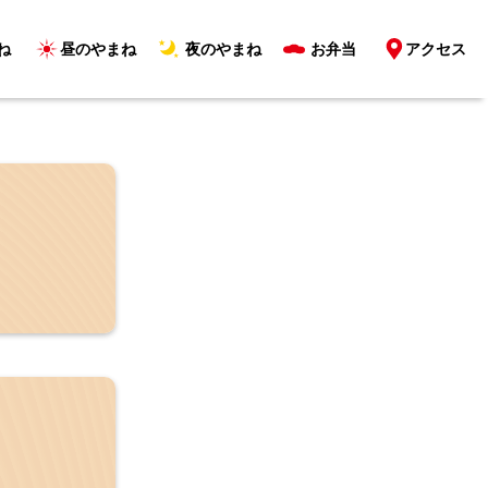
ね
昼のやまね
夜のやまね
お弁当
アクセス