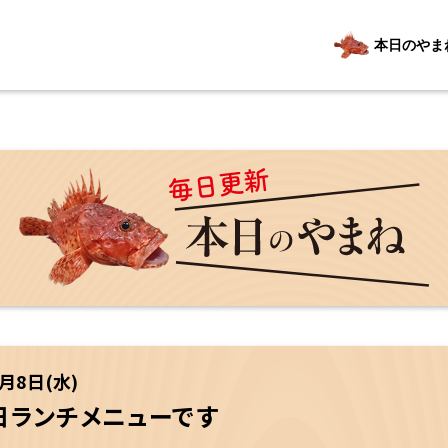
本日のやま
2月8日(水)
8日ランチメニューです