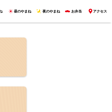
ね
昼のやまね
夜のやまね
お弁当
アクセス