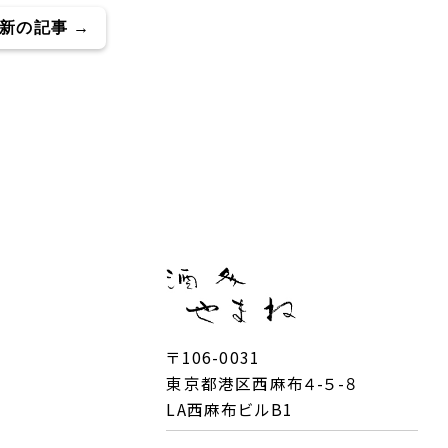
新の記事 →
〒106-0031
東京都港区西麻布４-５-８
LA西麻布ビルB1