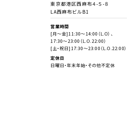
東京都港区西麻布４-５-８
LA西麻布ビルB1
営業時間
[月～金]11:30～14:00（L.O）、
17:30～23:00（L.O.22:00）
[土・祝日]17:30～23:00（L.O.22:00）
定休日
日曜日・年末年始・その他不定休