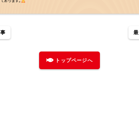
しております。
記事
最
トップページへ