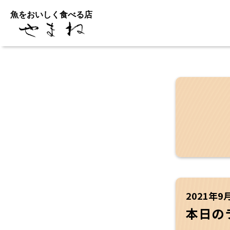
魚をおいしく食べる店
2021年9
本日の