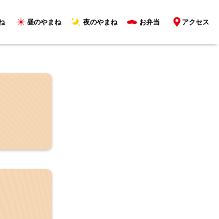
ね
昼のやまね
夜のやまね
お弁当
アクセス