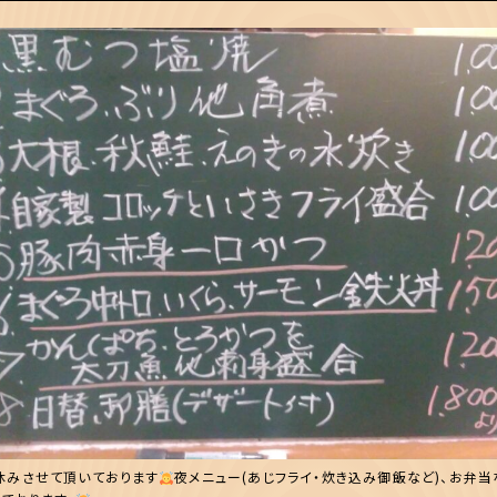
休みさせて頂いております
夜メニュー(あじフライ・炊き込み御飯など)、お弁