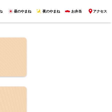
ね
昼のやまね
夜のやまね
お弁当
アクセス