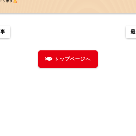
おります
記事
最
トップページへ