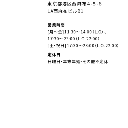
東京都港区西麻布４-５-８
LA西麻布ビルB1
営業時間
[月～金]11:30～14:00（L.O）、
17:30～23:00（L.O.22:00）
[土・祝日]17:30～23:00（L.O.22:00）
定休日
日曜日・年末年始・その他不定休