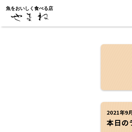
魚をおいしく食べる店
2021年9
本日の