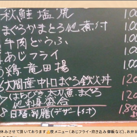
お休みさせて頂いております
夜メニュー（あじフライ・炊き込み御飯など)、お弁