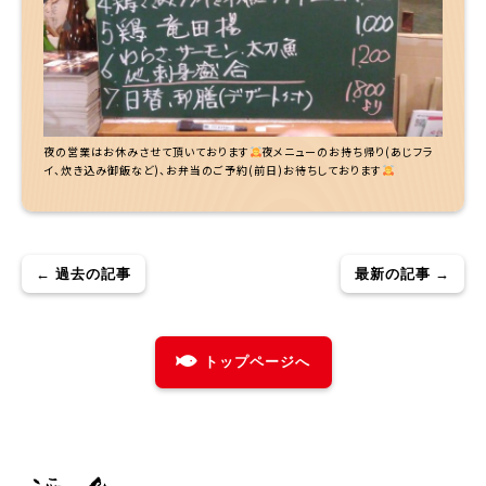
夜の営業はお休みさせて頂いております
夜メニューのお持ち帰り(あじフラ
イ、炊き込み御飯など)、お弁当のご予約(前日)お待ちしております
← 過去の記事
最新の記事 →
トップページへ