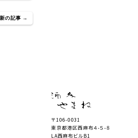
新の記事 →
〒106-0031
東京都港区西麻布４-５-８
LA西麻布ビルB1