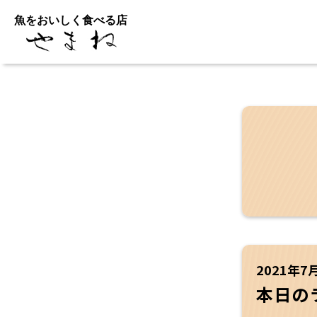
魚をおいしく食べる店
2021年7
本日の