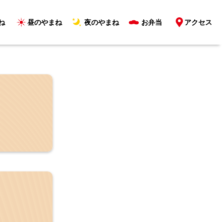
ね
昼のやまね
夜のやまね
お弁当
アクセス