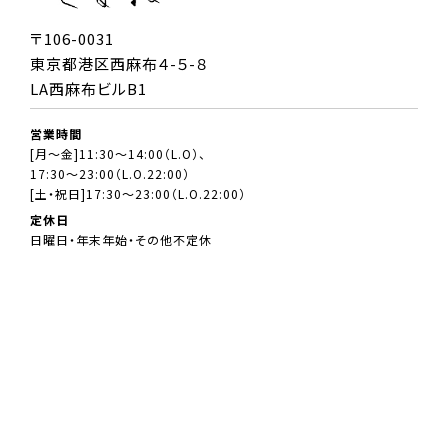
〒106-0031
東京都港区西麻布４-５-８
LA西麻布ビルB1
営業時間
[月～金]11:30～14:00（L.O）、
17:30～23:00（L.O.22:00）
[土・祝日]17:30～23:00（L.O.22:00）
定休日
日曜日・年末年始・その他不定休