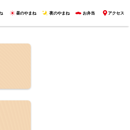
ね
昼のやまね
夜のやまね
お弁当
アクセス