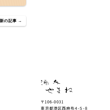
新の記事 →
〒106-0031
東京都港区西麻布４-５-８