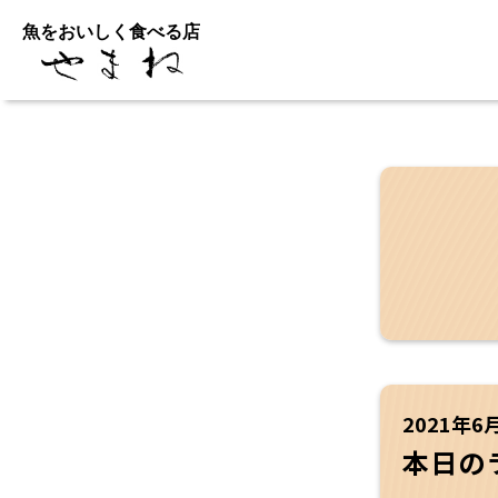
魚をおいしく食べる店
2021年6
本日の