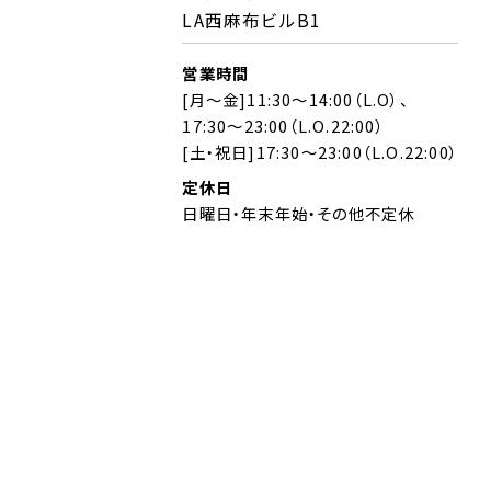
LA西麻布ビルB1
営業時間
[月～金]11:30～14:00（L.O）、
17:30～23:00（L.O.22:00）
[土・祝日]17:30～23:00（L.O.22:00）
定休日
日曜日・年末年始・その他不定休