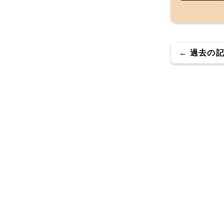
← 過去の