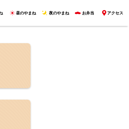
ね
昼のやまね
夜のやまね
お弁当
アクセス