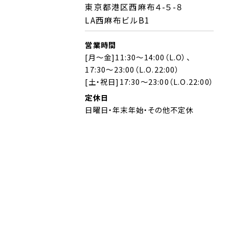
東京都港区西麻布４-５-８
LA西麻布ビルB1
営業時間
[月～金]11:30～14:00（L.O）、
17:30～23:00（L.O.22:00）
[土・祝日]17:30～23:00（L.O.22:00）
定休日
日曜日・年末年始・その他不定休