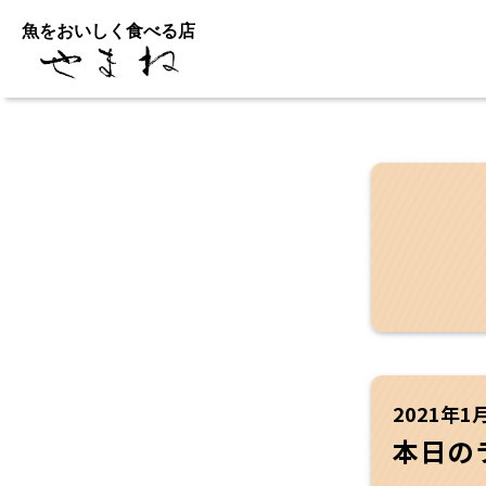
魚をおいしく食べる店
2021年1
本日の