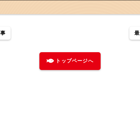
記事
最
トップページへ