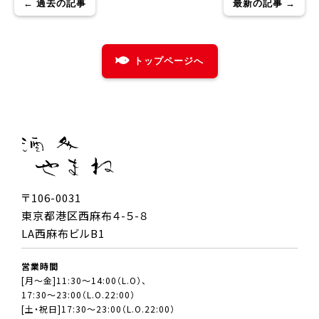
← 過去の記事
最新の記事 →
トップページへ
〒106-0031
東京都港区西麻布４-５-８
LA西麻布ビルB1
営業時間
[月～金]11:30～14:00（L.O）、
17:30～23:00（L.O.22:00）
[土・祝日]17:30～23:00（L.O.22:00）